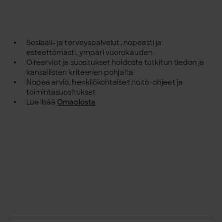
Sosiaali- ja terveyspalvelut, nopeasti ja
esteettömästi, ympäri vuorokauden
Oirearviot ja suositukset hoidosta tutkitun tiedon ja
kansallisten kriteerien pohjalta
Nopea arvio, henkilökohtaiset hoito-ohjeet ja
toimintasuositukset
Lue lisää
Omaolosta