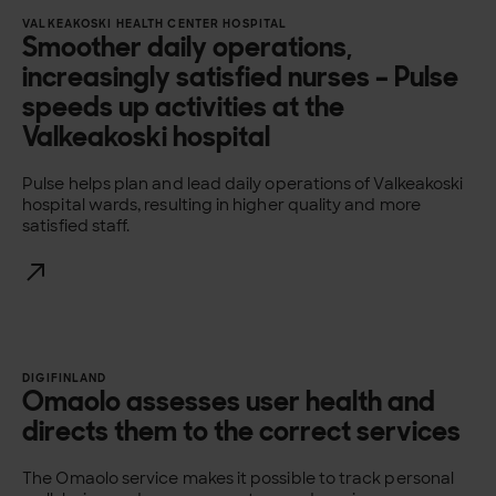
VALKEAKOSKI HEALTH CENTER HOSPITAL
Smoother daily operations,
increasingly satisfied nurses – Pulse
speeds up activities at the
Valkeakoski hospital
Pulse helps plan and lead daily operations of Valkeakoski
hospital wards, resulting in higher quality and more
satisfied staff.
DIGIFINLAND
Omaolo assesses user health and
directs them to the correct services
The Omaolo service makes it possible to track personal