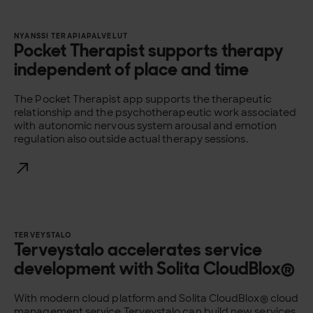
NYANSSI TERAPIAPALVELUT
Pocket Therapist supports therapy
independent of place and time
The Pocket Therapist app supports the therapeutic
relationship and the psychotherapeutic work associated
with autonomic nervous system arousal and emotion
regulation also outside actual therapy sessions.
TERVEYSTALO
Terveystalo accelerates service
development with Solita CloudBlox®
With modern cloud platform and Solita CloudBlox® cloud
management service Terveystalo can build new services