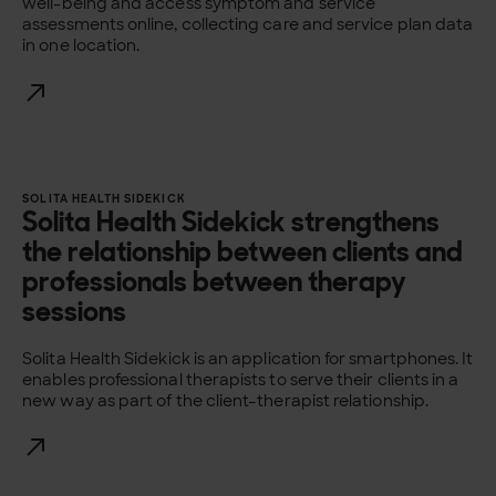
well-being and access symptom and service
assessments online, collecting care and service plan data
in one location.
SOLITA HEALTH SIDEKICK
Solita Health Sidekick strengthens
the relationship between clients and
professionals between therapy
sessions
Solita Health Sidekick is an application for smartphones. It
enables professional therapists to serve their clients in a
new way as part of the client–therapist relationship.