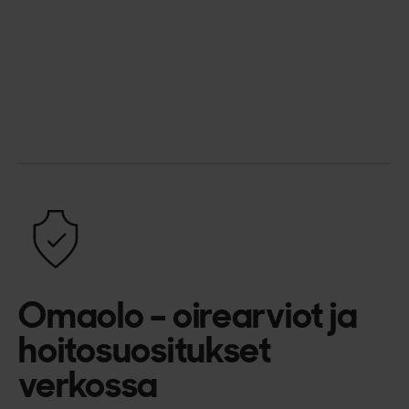
Omaolo – oirearviot ja
hoitosuositukset
verkossa