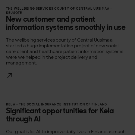
THE WELLBEING SERVICES COUNTY OF CENTRAL UUSIMAA –
KEUSOTE
New customer and patient
information systems smoothly in use
The wellbeing services county of Central Uusimaa
started a huge implementation project of new social
care client and healthcare patient information systems
were we helped in the project delivery and
management.
KELA – THE SOCIAL INSURANCE INSTITUTION OF FINLAND
Significant opportunities for Kela
through AI
Our goal is for AI to improve daily lives in Finland as much