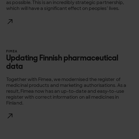
as possible. This is an incredibly strategic partnership,
which will have a significant effect on peoples’ lives.
FIMEA
Updating Finnish pharmaceutical
data
Together with Fimea, we modernised the register of
medicinal products and marketing authorisations. As a
result, Fimea now has an up-to-date and easy-to-use
register with correct information on all medicines in
Finland.