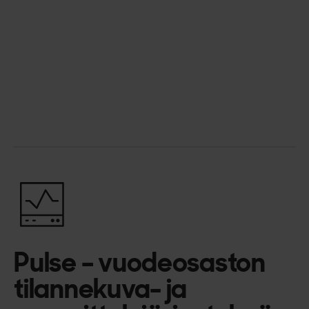
Pulse – vuodeosaston
tilannekuva- ja