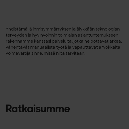
Yhdistämällä ihmisymmärryksen ja älykkään teknologian
terveyden ja hyvinvoinnin toimialan asiantuntemukseen
rakennamme kanssasi palveluita, jotka helpottavat arkea,
vähentävät manuaalista työtä ja vapauttavat arvokkaita
voimavaroja sinne, missä niitä tarvitaan.
Ratkaisumme