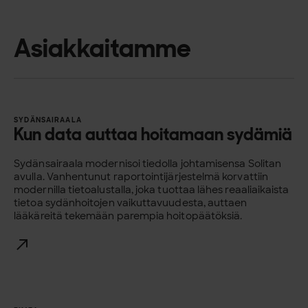
Asiakkaitamme
SYDÄNSAIRAALA
Kun data auttaa hoitamaan sydämiä
Sydänsairaala modernisoi tiedolla johtamisensa Solitan
avulla. Vanhentunut raportointijärjestelmä korvattiin
modernilla tietoalustalla, joka tuottaa lähes reaaliaikaista
tietoa sydänhoitojen vaikuttavuudesta, auttaen
lääkäreitä tekemään parempia hoitopäätöksiä.