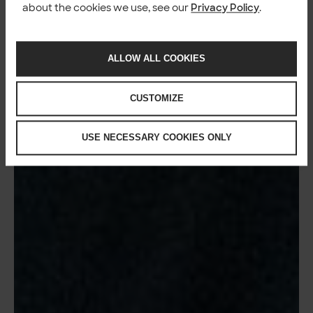
about the cookies we use, see our
Privacy Policy
.
ALLOW ALL COOKIES
CUSTOMIZE
USE NECESSARY COOKIES ONLY