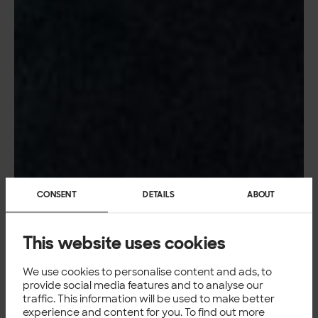
CONSENT
DETAILS
ABOUT
This website uses cookies
We use cookies to personalise content and ads, to
provide social media features and to analyse our
traffic. This information will be used to make better
experience and content for you. To find out more