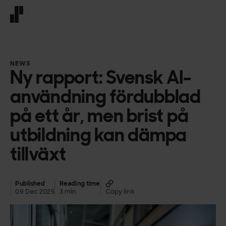
Front page
NEWS
Ny rapport: Svensk AI-
användning fördubblad
på ett år, men brist på
utbildning kan dämpa
tillväxt
Published
Reading time
09 Dec 2025
3 min
Copy link