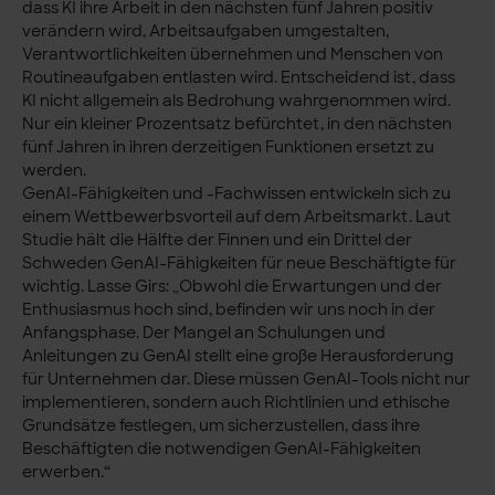
dass KI ihre Arbeit in den nächsten fünf Jahren positiv
verändern wird, Arbeitsaufgaben umgestalten,
Verantwortlichkeiten übernehmen und Menschen von
Routineaufgaben entlasten wird. Entscheidend ist, dass
KI nicht allgemein als Bedrohung wahrgenommen wird.
Nur ein kleiner Prozentsatz befürchtet, in den nächsten
fünf Jahren in ihren derzeitigen Funktionen ersetzt zu
werden.
GenAI-Fähigkeiten und -Fachwissen entwickeln sich zu
einem Wettbewerbsvorteil auf dem Arbeitsmarkt. Laut
Studie hält die Hälfte der Finnen und ein Drittel der
Schweden GenAI-Fähigkeiten für neue Beschäftigte für
wichtig. Lasse Girs: „Obwohl die Erwartungen und der
Enthusiasmus hoch sind, befinden wir uns noch in der
Anfangsphase. Der Mangel an Schulungen und
Anleitungen zu GenAI stellt eine große Herausforderung
für Unternehmen dar. Diese müssen GenAI-Tools nicht nur
implementieren, sondern auch Richtlinien und ethische
Grundsätze festlegen, um sicherzustellen, dass ihre
Beschäftigten die notwendigen GenAI-Fähigkeiten
erwerben.“