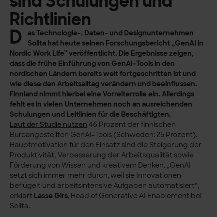
sind Schulungen und
Richtlinien
D
as Technologie-, Daten- und Designunternehmen
Solita hat heute seinen Forschungsbericht „GenAI in
Nordic Work Life” veröffentlicht. Die Ergebnisse zeigen,
dass die frühe Einführung von GenAI-Tools in den
nordischen Ländern bereits weit fortgeschritten ist und
wie diese den Arbeitsalltag verändern und beeinflussen.
Finnland nimmt hierbei eine Vorreiterrolle ein. Allerdings
fehlt es in vielen Unternehmen noch an ausreichenden
Schulungen und Leitlinien für die Beschäftigten.
Laut der Studie nutzen
46 Prozent der finnischen
Büroangestellten GenAI-Tools (Schweden: 25 Prozent).
Hauptmotivation für den Einsatz sind die Steigerung der
Produktivität, Verbesserung der Arbeitsqualität sowie
Förderung von Wissen und kreativem Denken. „GenAI
setzt sich immer mehr durch, weil sie Innovationen
beflügelt und arbeitsintensive Aufgaben automatisiert“,
erklärt
Lasse Girs
, Head of Generative AI Enablement bei
Solita.