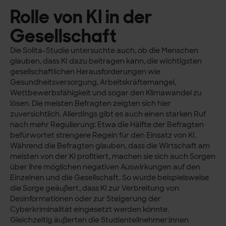
Rolle von KI in der
Gesellschaft
Die Solita-Studie untersuchte auch, ob die Menschen
glauben, dass KI dazu beitragen kann, die wichtigsten
gesellschaftlichen Herausforderungen wie
Gesundheitsversorgung, Arbeitskräftemangel,
Wettbewerbsfähigkeit und sogar den Klimawandel zu
lösen. Die meisten Befragten zeigten sich hier
zuversichtlich. Allerdings gibt es auch einen starken Ruf
nach mehr Regulierung: Etwa die Hälfte der Befragten
befürwortet strengere Regeln für den Einsatz von KI.
Während die Befragten glauben, dass die Wirtschaft am
meisten von der KI profitiert, machen sie sich auch Sorgen
über ihre möglichen negativen Auswirkungen auf den
Einzelnen und die Gesellschaft. So wurde beispielsweise
die Sorge geäußert, dass KI zur Verbreitung von
Desinformationen oder zur Steigerung der
Cyberkriminalität eingesetzt werden könnte.
Gleichzeitig äußerten die Studienteilnehmer:innen