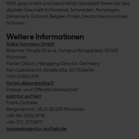
1996 gegründet und beschäftigt Spezialist*innen für das
digitale Geschäft in Finnland, Schweden, Norwegen,
Dänemark, Estland, Belgien, Polen, Deutschland und der
Schweiz.
Weitere Informationen
Solita Germany GmbH
Brienner Straße 45 a-d, Campus Königsplatz, 80333
München
Florian Disson, Managing Director Germany
Karl-Liebknecht-Straße 29a, 10178 Berlin
+491721860179
florian.disson@solita.fi
Presse- und Öffentlichkeitsarbeit
agentur auftakt
Frank Zscheile
Bergmannstr. 26, D-80339 München
+49-89-2622 4718
+49-177-3772477
presse@agentur-auftakt.de