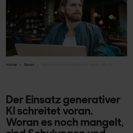
Home
News
Solita-Forschungsbericht zeigt, wie GenAI den Arbeitsalltag ändert
Der Einsatz generativer
KI schreitet voran.
Woran es noch mangelt,