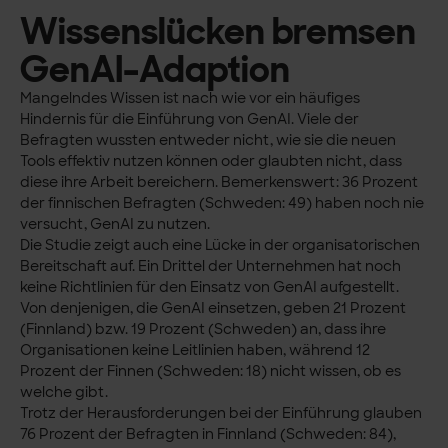
Wissenslücken bremsen
GenAI-Adaption
Mangelndes Wissen ist nach wie vor ein häufiges
Hindernis für die Einführung von GenAI. Viele der
Befragten wussten entweder nicht, wie sie die neuen
Tools effektiv nutzen können oder glaubten nicht, dass
diese ihre Arbeit bereichern. Bemerkenswert: 36 Prozent
der finnischen Befragten (Schweden: 49) haben noch nie
versucht, GenAI zu nutzen.
Die Studie zeigt auch eine Lücke in der organisatorischen
Bereitschaft auf. Ein Drittel der Unternehmen hat noch
keine Richtlinien für den Einsatz von GenAI aufgestellt.
Von denjenigen, die GenAI einsetzen, geben 21 Prozent
(Finnland) bzw. 19 Prozent (Schweden) an, dass ihre
Organisationen keine Leitlinien haben, während 12
Prozent der Finnen (Schweden: 18) nicht wissen, ob es
welche gibt.
Trotz der Herausforderungen bei der Einführung glauben
76 Prozent der Befragten in Finnland (Schweden: 84),