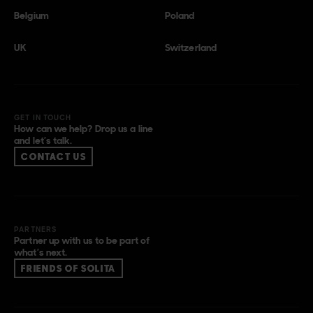
Belgium
Poland
UK
Switzerland
GET IN TOUCH
How can we help? Drop us a line
and let’s talk.
CONTACT US
PARTNERS
Partner up with us to be part of
what’s next.
FRIENDS OF SOLITA