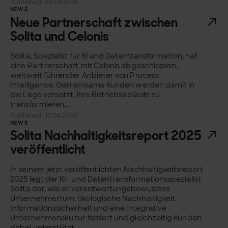
Published: 28.04.2026
NEWS
Neue Partnerschaft zwischen
Solita und Celonis
Solita, Spezialist für KI und Datentransformation, hat
eine Partnerschaft mit Celonis abgeschlossen,
weltweit führender Anbieter von Process
Intelligence. Gemeinsame Kunden werden damit in
die Lage versetzt, ihre Betriebsabläufe zu
transformieren,...
Published: 16.04.2026
NEWS
Solita Nachhaltigkeitsreport 2025
veröffentlicht
In seinem jetzt veröffentlichten Nachhaltigkeitsreport
2025 legt der KI- und Datentransformationsspezialist
Solita dar, wie er verantwortungsbewusstes
Unternehmertum, ökologische Nachhaltigkeit,
Informationssicherheit und eine integrative
Unternehmenskultur fördert und gleichzeitig Kunden
dabei unterstützt,...