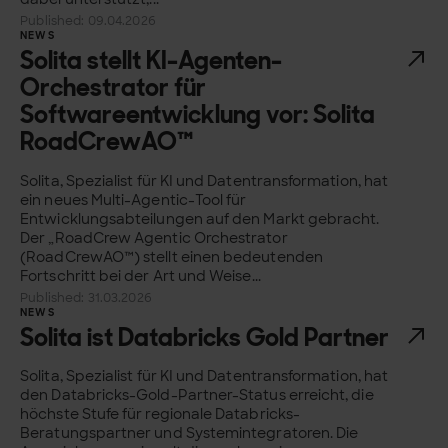
Published: 09.04.2026
NEWS
Solita stellt KI-Agenten-
Orchestrator für
Softwareentwicklung vor: Solita
RoadCrewAO™
Solita, Spezialist für KI und Datentransformation, hat
ein neues Multi-Agentic-Tool für
Entwicklungsabteilungen auf den Markt gebracht.
Der „RoadCrew Agentic Orchestrator
(RoadCrewAO™) stellt einen bedeutenden
Fortschritt bei der Art und Weise...
Published: 31.03.2026
NEWS
Solita ist Databricks Gold Partner
Solita, Spezialist für KI und Datentransformation, hat
den Databricks-Gold-Partner-Status erreicht, die
höchste Stufe für regionale Databricks-
Beratungspartner und Systemintegratoren. Die