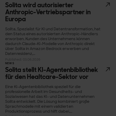
Solita wird autorisierter
Anthropic-Vertriebspartner in
Europa
Solita, Spezialist für KI und Datentransformation, hat
den Status eines autorisierten Anthropic-Händlers
erworben. Kunden des Unternehmens können
dadurch Claude-KI-Modelle von Anthropic direkt
über Solita in Amazon Bedrock erwerben und
Datenresidenz,...
Published: 03.06.2026
NEWS
Solita stellt KI-Agentenbibliothek
für den Healtcare-Sektor vor
Eine KI-Agentenbibliothek speziell für die
professionelle Arbeit im Gesundheits- und
Sozialwesen hat das KI- und Datenunternehmen
Solita entwickelt. Die Lösung kombiniert große
Sprachmodelle mit einem validierten
Produktionsprozess und hilft dabei,...