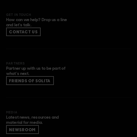
GET IN TOUCH
How can we help? Drop us a line
and let’s talk.
CONTACT US
PARTNERS
Partner up with us to be part of
what’s next.
FRIENDS OF SOLITA
MEDIA
Latest news, resources and
material for media.
NEWSROOM