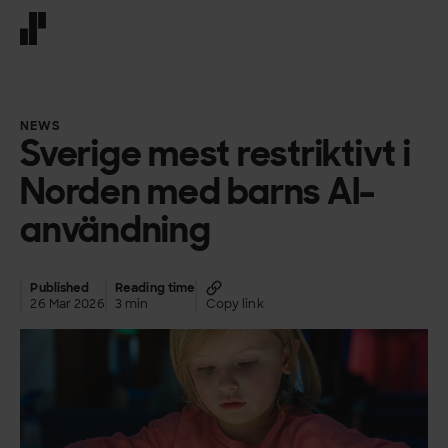
Front page
NEWS
Sverige mest restriktivt i
Norden med barns AI-
användning
Published
Reading time
26 Mar 2026
3 min
Copy link