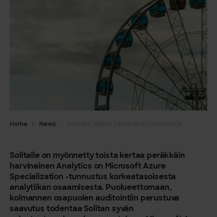
Home
News
Solitalle jälleen harvinainen tunnustus Microsoft Azure -pilvianalytiikkaosaamisesta
Solitalle on myönnetty toista kertaa peräkkäin
harvinainen Analytics on Microsoft Azure
Specialization -tunnustus korkeatasoisesta
analytiikan osaamisesta. Puolueettomaan,
kolmannen osapuolen auditointiin perustuva
saavutus todentaa Solitan syvän