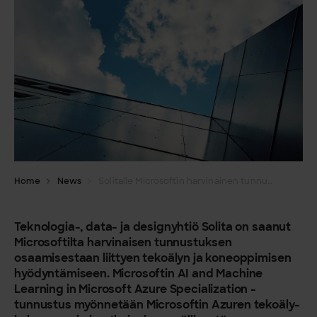
Home
News
Solitalle Microsoftin harvinainen tunnustus tekoälyn ja koneoppimisen osaamisesta
Teknologia-, data- ja designyhtiö Solita on saanut
Microsoftilta harvinaisen tunnustuksen
osaamisestaan liittyen tekoälyn ja koneoppimisen
hyödyntämiseen. Microsoftin AI and Machine
Learning in Microsoft Azure Specialization -
tunnustus myönnetään Microsoftin Azuren tekoäly-