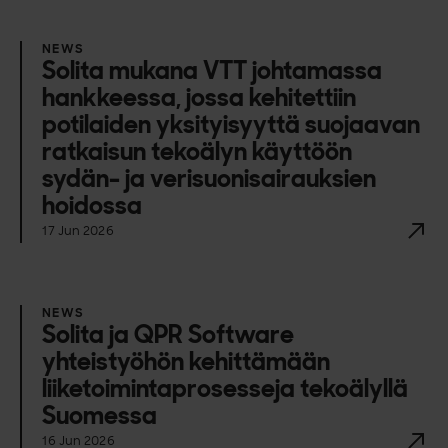
NEWS
Solita mukana VTT johtamassa
hankkeessa, jossa kehitettiin
potilaiden yksityisyyttä suojaavan
ratkaisun tekoälyn käyttöön
sydän- ja verisuonisairauksien
hoidossa
17 Jun 2026
NEWS
Solita ja QPR Software
yhteistyöhön kehittämään
liiketoimintaprosesseja tekoälyllä
Suomessa
16 Jun 2026