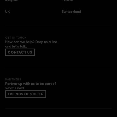
UK
Switzerland
GET IN TOUCH
How can we help? Drop us a line
and let’s talk.
CONTACT US
PARTNERS
Partner up with us to be part of
what’s next.
FRIENDS OF SOLITA