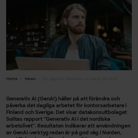
Home
News
Ny rapport: Generativ AI växer på nordiska arbetsplatser, men utbildning och riktlinjer släpar efter
Generativ AI (GenAI) håller på att förändra och
påverka det dagliga arbetet för kontorsarbetare i
Finland och Sverige. Det visar datakonsultbolaget
Solitas rapport ”Generativ AI i det nordiska
arbetslivet”. Resultaten indikerar att användningen
av GenAI-verktyg redan är på god väg i Norden,