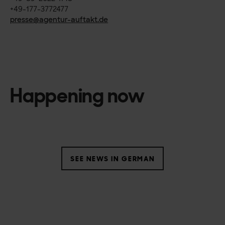
+49-177-3772477
presse@agentur-auftakt.de
Happening now
SEE NEWS IN GERMAN