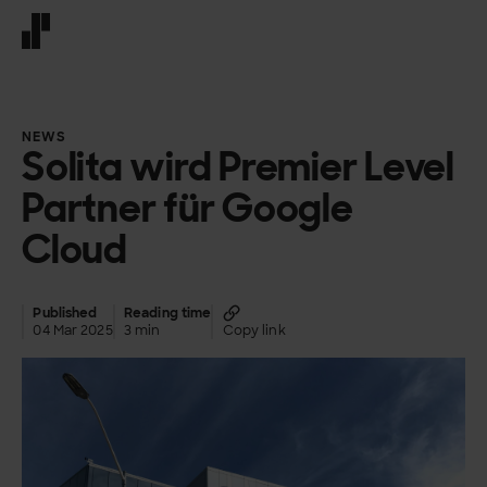
Front page
NEWS
Solita wird Premier Level
Partner für Google
Cloud
Published
Reading time
04 Mar 2025
3 min
Copy link