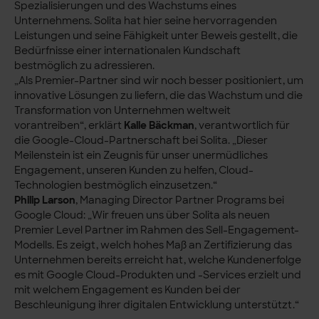
Spezialisierungen und des Wachstums eines
Unternehmens. Solita hat hier seine hervorragenden
Leistungen und seine Fähigkeit unter Beweis gestellt, die
Bedürfnisse einer internationalen Kundschaft
bestmöglich zu adressieren.
„Als Premier-Partner sind wir noch besser positioniert, um
innovative Lösungen zu liefern, die das Wachstum und die
Transformation von Unternehmen weltweit
vorantreiben“, erklärt
Kalle Bäckman
, verantwortlich für
die Google-Cloud-Partnerschaft bei Solita. „Dieser
Meilenstein ist ein Zeugnis für unser unermüdliches
Engagement, unseren Kunden zu helfen, Cloud-
Technologien bestmöglich einzusetzen.“
Philip Larson
, Managing Director Partner Programs bei
Google Cloud: „Wir freuen uns über Solita als neuen
Premier Level Partner im Rahmen des Sell-Engagement-
Modells. Es zeigt, welch hohes Maß an Zertifizierung das
Unternehmen bereits erreicht hat, welche Kundenerfolge
es mit Google Cloud-Produkten und -Services erzielt und
mit welchem Engagement es Kunden bei der
Beschleunigung ihrer digitalen Entwicklung unterstützt.“