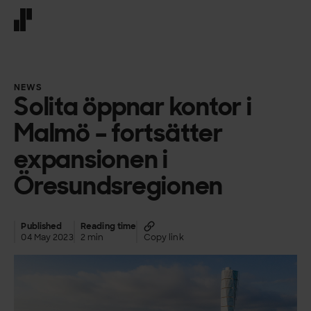
Front page
NEWS
Solita öppnar kontor i
Malmö – fortsätter
expansionen i
Öresundsregionen
Published
Reading time
04 May 2023
2 min
Copy link