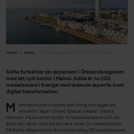
Home
News
Solita öppnar kontor i Malmö – fortsätter expansionen i Öresundsregionen
Solita fortsätter sin expansion i Öresundsregionen
med ett nytt kontor i Malmö. Solita är nu 200
medarbetare i Sverige med ledande expertis inom
digital transformation.
M
almökontoret invigdes den 3 maj och ligger på
attraktivt läge i United Spaces lokaler i Västra
Hamnen. På kontoret flyttar 15 medarbetare in och vid
årets slut siktar man på att vara totalt 20 medarbetare.
På Solita i Köpenhamn finns redan idag 150 medarbetare.