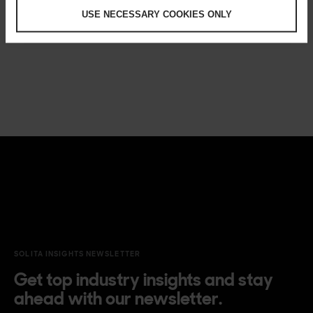
SEE NEWS IN SWEDISH
USE NECESSARY COOKIES ONLY
SOLITA INSIGHTS NEWSLETTER
Get top industry insights and stay
ahead with our newsletter.