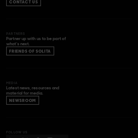
CONTACT US
PARTNERS
Partner up with us to be part of
what’s next.
FRIENDS OF SOLITA
MEDIA
Latest news, resources and
material for media.
NEWSROOM
FOLLOW US