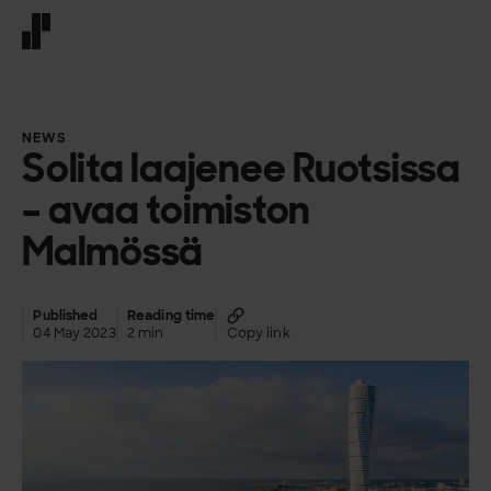
Front page
NEWS
Solita laajenee Ruotsissa
– avaa toimiston
Malmössä
Published
Reading time
04 May 2023
2 min
Copy link