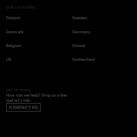
OUR LOCATIONS
Finland
Sweden
Denmark
Germany
Belgium
Poland
UK
Switzerland
GET IN TOUCH
How can we help? Drop us a line
and let’s talk.
CONTACT US