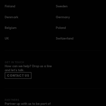
Finland
Sweden
Denmark
Germany
Belgium
Poland
UK
Switzerland
GET IN TOUCH
How can we help? Drop us a line
and let’s talk.
CONTACT US
PARTNERS
Partner up with us to be part of