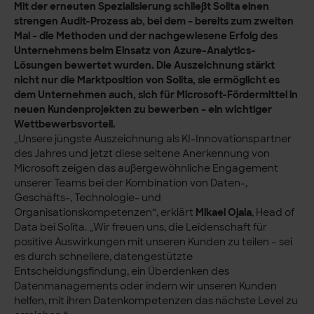
Mit der erneuten Spezialisierung schließt Solita einen
strengen Audit-Prozess ab, bei dem – bereits zum zweiten
Mal – die Methoden und der nachgewiesene Erfolg des
Unternehmens beim Einsatz von Azure-Analytics-
Lösungen bewertet wurden. Die Auszeichnung stärkt
nicht nur die Marktposition von Solita, sie ermöglicht es
dem Unternehmen auch, sich für Microsoft-Fördermittel in
neuen Kundenprojekten zu bewerben – ein wichtiger
Wettbewerbsvorteil.
„Unsere jüngste Auszeichnung als KI-Innovationspartner
des Jahres und jetzt diese seltene Anerkennung von
Microsoft zeigen das außergewöhnliche Engagement
unserer Teams bei der Kombination von Daten-,
Geschäfts-, Technologie- und
Organisationskompetenzen“, erklärt
Mikael Ojala
, Head of
Data bei Solita. „Wir freuen uns, die Leidenschaft für
positive Auswirkungen mit unseren Kunden zu teilen – sei
es durch schnellere, datengestützte
Entscheidungsfindung, ein Überdenken des
Datenmanagements oder indem wir unseren Kunden
helfen, mit ihren Datenkompetenzen das nächste Level zu