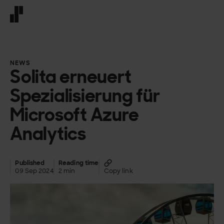
Front page
NEWS
Solita erneuert
Spezialisierung für
Microsoft Azure
Analytics
Published
Reading time
09 Sep 2024
2 min
Copy link