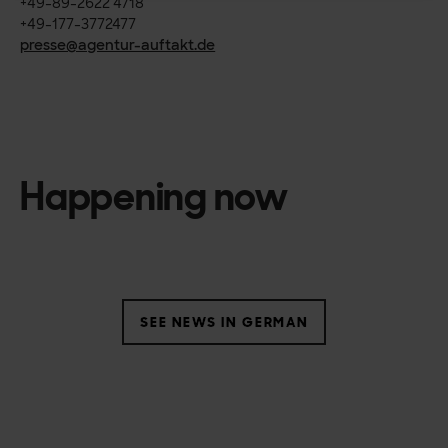
+49-89-2622 4718
+49-177-3772477
presse@agentur-auftakt.de
Happening now
SEE NEWS IN GERMAN