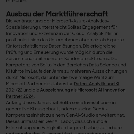
erreichen.“
Ausbau der Marktführerschaft
Die Verlängerung der Microsoft-Azure-Analytics-
Spezialisierung unterstreicht Solitas Engagement für
Innovation und Exzellenz in der Cloud-Analytik. Mir ihr
positioniert sich das Unternehmen abermals als Experte
für fortschrittlichste Datenlösungen. Die erfolgreiche
Prüfung und Erneuerung wurde möglich durch die
Zusammenarbeit mehrerer Kundenprojektteams. Die
Kompetenz von Solita in den Bereichen Data Science und
KI führte im Laufe der Jahre zu mehreren Auszeichnungen
durch Microsoft, darunter die zweimalige Wahl zum
Microsoft Partner des Jahres für
Daten, Analytik und KI
2021/22 und die
Auszeichnung als Microsoft AI Innovation
Partner 2024
.
Anfang dieses Jahres hat Solita seine Investitionen in
generative KI ausgebaut, indem es seine GenAI-
Kompetenzeinheit zu einem GenAI-Studio erweitert hat.
Dieses umfasst ein GenAI-Labor, das sich auf die
Erforschung von Fähigkeiten für praktische, skalierbare
und nachhaltige KI konzentriert. Unternehmen und