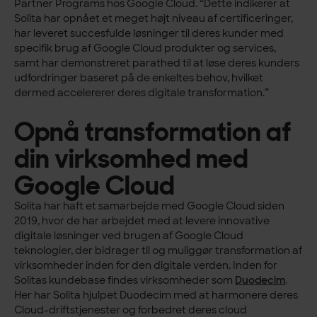
Partner Programs hos Google Cloud. “Dette indikerer at
Solita har opnået et meget højt niveau af certificeringer,
har leveret succesfulde løsninger til deres kunder med
specifik brug af Google Cloud produkter og services,
samt har demonstreret parathed til at løse deres kunders
udfordringer baseret på de enkeltes behov, hvilket
dermed accelererer deres digitale transformation.”
Opnå transformation af
din virksomhed med
Google Cloud
Solita har haft et samarbejde med Google Cloud siden
2019, hvor de har arbejdet med at levere innovative
digitale løsninger ved brugen af Google Cloud
teknologier, der bidrager til og muliggør transformation af
virksomheder inden for den digitale verden. Inden for
Solitas kundebase findes virksomheder som
Duodecim
.
Her har Solita hjulpet Duodecim med at harmonere deres
Cloud-driftstjenester og forbedret deres cloud