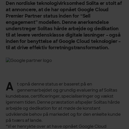
Den nordiske teknologivirksomhed Solita er stolt af
at annoncere,
at de har opnået Google Cloud
Premier Partner status inden for
“Sell
engagement” modellen. Denne anerkendelse
understreger
Solitas hårde arbejde og dedikation
til at levere verdensklasse
digitale løsninger – også
inden for benyttelse af Google Cloud
teknologier –
til at drive effektiv forretningstransformation.
A
t opnå denne status er baseret på en
gennemarbejdet og grundig evaluering af Solitas
kundebase, certificeringer, specialiseringer og vækst
igennem tiden. Denne præstation afspejler Solitas hårde
arbejde og dedikation for at møde de konstant
udviklende behov på markedet og for den enkelte kunde
på tværs af lande.
“Vi er henrykte over at have opnået Google Cloud