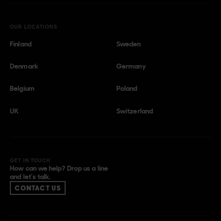
OUR LOCATIONS
Finland
Sweden
Denmark
Germany
Belgium
Poland
UK
Switzerland
GET IN TOUCH
How can we help? Drop us a line
and let’s talk.
CONTACT US