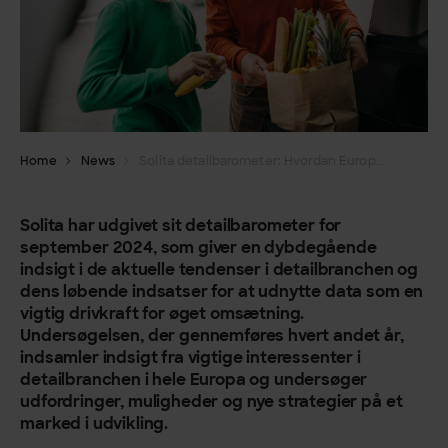
Home
News
Solita detailbarometer: Hvordan Europas bedste detailhandlere navigerer i branchens udfordringer
Solita har udgivet sit detailbarometer for
september 2024, som giver en dybdegående
indsigt i de aktuelle tendenser i detailbranchen og
dens løbende indsatser for at udnytte data som en
vigtig drivkraft for øget omsætning.
Undersøgelsen, der gennemføres hvert andet år,
indsamler indsigt fra vigtige interessenter i
detailbranchen i hele Europa og undersøger
udfordringer, muligheder og nye strategier på et
marked i udvikling.