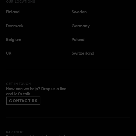
OUR LOCATIONS
Finland
Sweden
Denmark
Germany
Belgium
Poland
UK
Switzerland
GET IN TOUCH
How can we help? Drop us a line
and let’s talk.
CONTACT US
PARTNERS