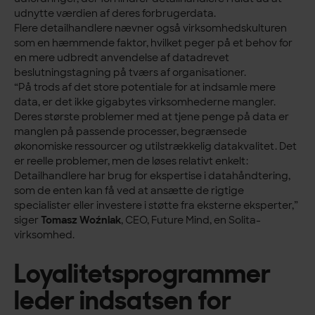
udnytte værdien af deres forbrugerdata.
Flere detailhandlere nævner også virksomhedskulturen
som en hæmmende faktor, hvilket peger på et behov for
en mere udbredt anvendelse af datadrevet
beslutningstagning på tværs af organisationer.
“På trods af det store potentiale for at indsamle mere
data, er det ikke gigabytes virksomhederne mangler.
Deres største problemer med at tjene penge på data er
manglen på passende processer, begrænsede
økonomiske ressourcer og utilstrækkelig datakvalitet. Det
er reelle problemer, men de løses relativt enkelt:
Detailhandlere har brug for ekspertise i datahåndtering,
som de enten kan få ved at ansætte de rigtige
specialister eller investere i støtte fra eksterne eksperter,”
siger
Tomasz Woźniak
, CEO, Future Mind, en Solita-
virksomhed.
Loyalitetsprogrammer
leder indsatsen for