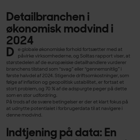
Detailbranchen i
økonomisk modvind i
2024
D
e globale økonomiske forhold fortsætter med at
påvirke virksomhederne, og Solitas rapport viser, at
størstedelen af de europæiske detailhandlere vurderer
branchens tilstand som “svag” eller “gennemsnitlig” i
første halvdel af 2024. Stigende driftsomkostninger, som
følge af inflation og geopolitisk ustabilitet, er fortsat et
stort problem, og 70 % af de adspurgte peger på dette
som en stor udfordring.
På trods af de svære betingelser er der et klart fokus på
at udnytte potentialet i forbrugerdata til at navigere i
denne modvind.
Indtjening på data: En