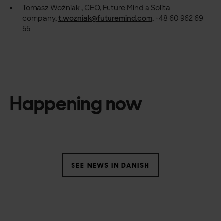
Tomasz Woźniak , CEO, Future Mind a Solita
company,
t.wozniak@futuremind.com
, +48 60 962 69
55
Happening now
SEE NEWS IN DANISH