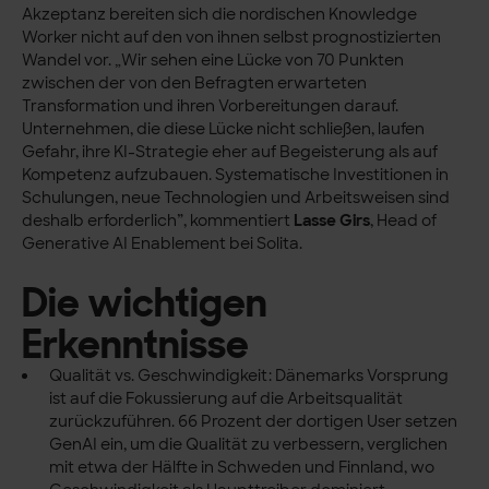
Akzeptanz bereiten sich die nordischen Knowledge
Worker nicht auf den von ihnen selbst prognostizierten
Wandel vor. „Wir sehen eine Lücke von 70 Punkten
zwischen der von den Befragten erwarteten
Transformation und ihren Vorbereitungen darauf.
Unternehmen, die diese Lücke nicht schließen, laufen
Gefahr, ihre KI-Strategie eher auf Begeisterung als auf
Kompetenz aufzubauen. Systematische Investitionen in
Schulungen, neue Technologien und Arbeitsweisen sind
deshalb erforderlich”, kommentiert
Lasse Girs
, Head of
Generative AI Enablement bei Solita.
Die wichtigen
Erkenntnisse
Qualität vs. Geschwindigkeit: Dänemarks Vorsprung
ist auf die Fokussierung auf die Arbeitsqualität
zurückzuführen. 66 Prozent der dortigen User setzen
GenAI ein, um die Qualität zu verbessern, verglichen
mit etwa der Hälfte in Schweden und Finnland, wo