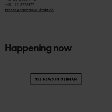
+49-177-3772477
presse@agentur-auftakt.de
Happening now
SEE NEWS IN GERMAN