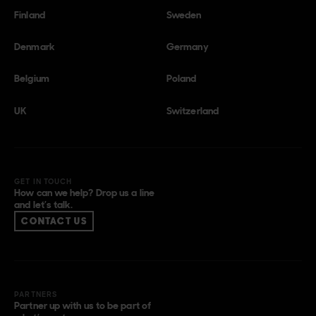
Finland
Sweden
Denmark
Germany
Belgium
Poland
UK
Switzerland
GET IN TOUCH
How can we help? Drop us a line
and let’s talk.
CONTACT US
PARTNERS
Partner up with us to be part of