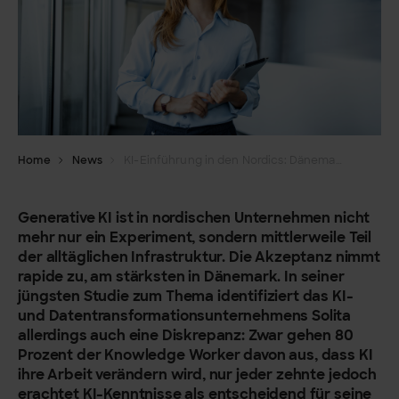
Home
News
KI-Einführung in den Nordics: Dänemark ist Vorreiter
Generative KI ist in nordischen Unternehmen nicht
mehr nur ein Experiment, sondern mittlerweile Teil
der alltäglichen Infrastruktur. Die Akzeptanz nimmt
rapide zu, am stärksten in Dänemark. In seiner
jüngsten Studie zum Thema identifiziert das KI-
und Datentransformationsunternehmens Solita
allerdings auch eine Diskrepanz: Zwar gehen 80
Prozent der Knowledge Worker davon aus, dass KI
ihre Arbeit verändern wird, nur jeder zehnte jedoch
erachtet KI-Kenntnisse als entscheidend für seine