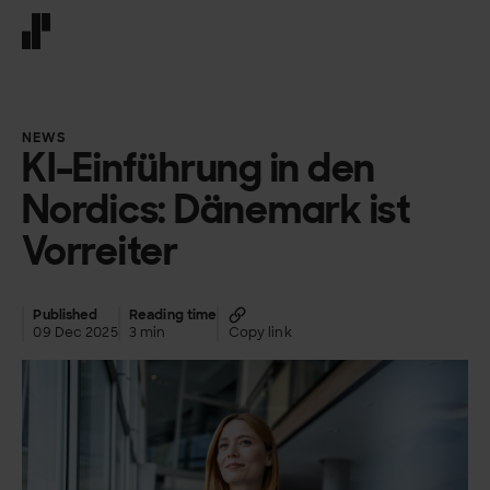
Front page
NEWS
KI-Einführung in den
Nordics: Dänemark ist
Vorreiter
Published
Reading time
09 Dec 2025
3 min
Copy link