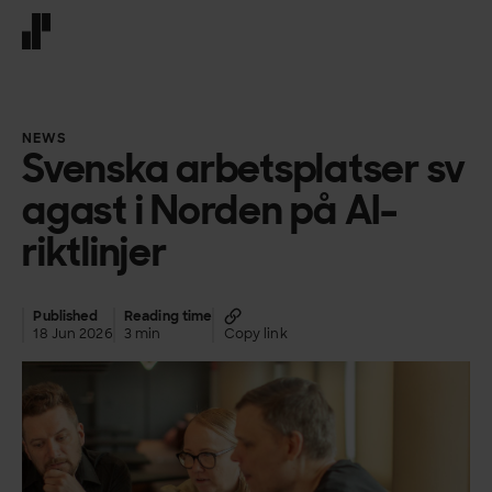
Front page
NEWS
Svenska arbetsplatser sv
agast i Norden på AI-
riktlinjer
Published
Reading time
18 Jun 2026
3 min
Copy link