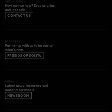
GET IN TOUCH
How can we help? Drop us a line
and let’s talk.
CONTACT US
PARTNERS
Partner up with us to be part of
what’s next.
FRIENDS OF SOLITA
MEDIA
Latest news, resources and
material for media.
NEWSROOM