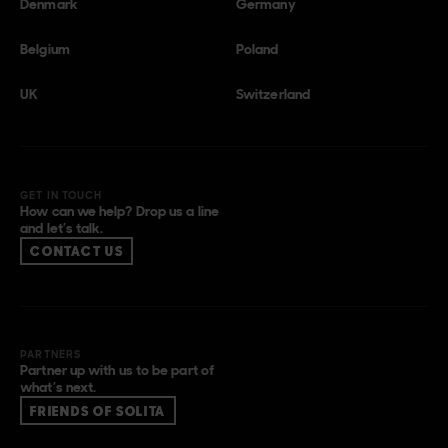
Denmark
Germany
Belgium
Poland
UK
Switzerland
GET IN TOUCH
How can we help? Drop us a line
and let’s talk.
CONTACT US
PARTNERS
Partner up with us to be part of
what’s next.
FRIENDS OF SOLITA