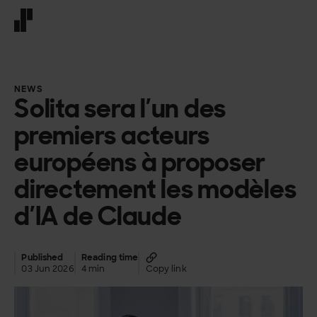
Front page
NEWS
Solita sera l’un des
premiers acteurs
européens à proposer
directement les modèles
d’IA de Claude
Published
Reading time
03 Jun 2026
4 min
Copy link