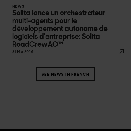
NEWS
Solita lance un orchestrateur
multi-agents pour le
développement autonome de
logiciels d’entreprise: Solita
RoadCrewAO™
31 Mar 2026
SEE NEWS IN FRENCH