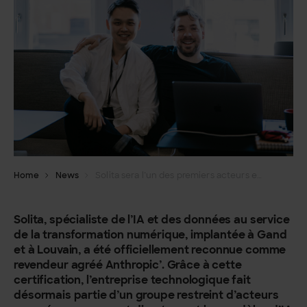
Home
News
Solita sera l’un des premiers acteurs européens à proposer directement les modèles d’IA de Claude
Solita, spécialiste de l’IA et des données au service
de la transformation numérique, implantée à Gand
et à Louvain, a été officiellement reconnue comme
revendeur agréé Anthropic’. Grâce à cette
certification, l’entreprise technologique fait
désormais partie d’un groupe restreint d’acteurs