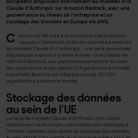
européens proposant directement les modèles d’IA
Claude d’Anthropic sur Amazon Bedrock, avec une
gouvernance au niveau de l’entreprise et un
stockage des données en Europe via AWS.
C
et accord fait suite à un processus d’approbation
rigoureux. Désormais, Solita est autorisée à revendre
les modèles Claude AI d’Anthropic – une série de modèles
linguistiques avancés à grande échelle – à ses clients via
l’API AWS Bedrock, une plateforme permettant de créer
des applications et des agents d’IA générative à l’échelle
industrielle. Bedrock est utilisé par plus de 100 000
organisations à travers le monde.
Stockage des données
au sein de l’UE
Lorsque les modèles Claude d’Anthropic sont utilisés
directement via Anthropic, ces modèles sont hébergés à
l’échelle mondiale, sans option de stockage des données
au sein de l’UE. Cela constitue un obstacle majeur pour les