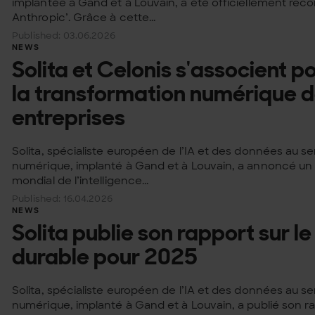
implantée à Gand et à Louvain, a été officiellement r
Anthropic’. Grâce à cette...
Published: 03.06.2026
NEWS
Solita et Celonis s'associent
la transformation numérique 
entreprises
Solita, spécialiste européen de l’IA et des données au se
numérique, implanté à Gand et à Louvain, a annoncé un 
mondial de l’intelligence...
Published: 16.04.2026
NEWS
Solita publie son rapport sur 
durable pour 2025
Solita, spécialiste européen de l’IA et des données au se
numérique, implanté à Gand et à Louvain, a publié son