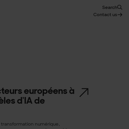
Search
Contact us
acteurs européens à
les d'IA de
la transformation numérique,