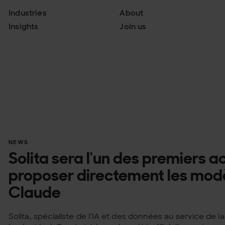
Industries
About
Insights
Join us
NEWS
Solita sera l'un des premiers 
proposer directement les modè
Claude
Solita, spécialiste de l’IA et des données au service de 