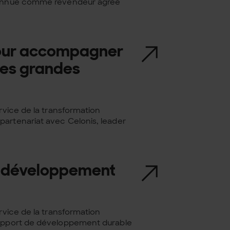
econnue comme revendeur agréé
 pour accompagner
des grandes
rvice de la transformation
partenariat avec Celonis, leader
le développement
rvice de la transformation
 rapport de développement durable