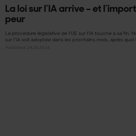
La loi sur l’IA arrive – et l’impo
peur
La procédure législative de l’UE sur l’IA touche à sa fin. 
sur l’IA soit adoptée dans les prochains mois, après quoi le
Published: 24.05.2024