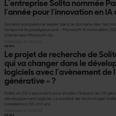
L’entreprise Solita nommée Pa
l’année pour l’innovation en IA
Société européenne leader dans le domaine des technol
remporté le prestigieux prix « Microsoft AI Innovation 20
(Partenaire Microsoft de...
Published: 27.06.2024
NEWS
Le projet de recherche de Solit
qui va changer dans le dével
logiciels avec l’avènement de l’
générative » ?
Solita et ISS s’associent pour étudier l’impact de l’IA gén
développement logiciel. La société de technologie Solita
installations ISS ont uni...
Published: 27.05.2024
NEWS