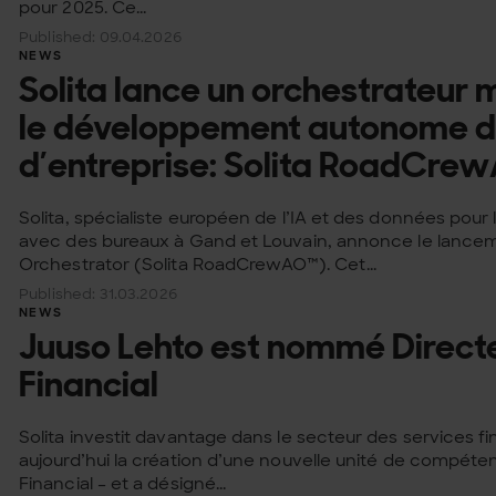
pour 2025. Ce...
Published: 09.04.2026
NEWS
Solita lance un orchestrateur 
le développement autonome de
d’entreprise: Solita RoadCre
Solita, spécialiste européen de l’IA et des données pour
avec des bureaux à Gand et Louvain, annonce le lance
Orchestrator (Solita RoadCrewAO™). Cet...
Published: 31.03.2026
NEWS
Juuso Lehto est nommé Directe
Financial
Solita investit davantage dans le secteur des services f
aujourd’hui la création d’une nouvelle unité de compéte
Financial – et a désigné...