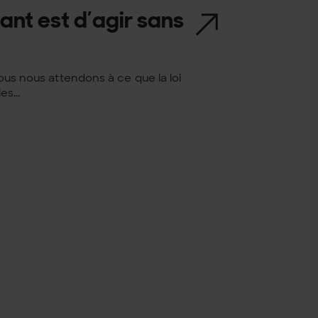
rtant est d’agir sans
Nous nous attendons à ce que la loi
s...