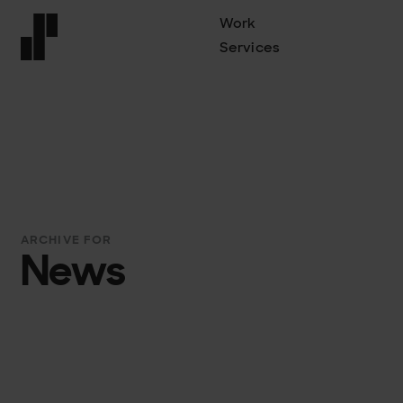
Work
Services
Front page
ARCHIVE FOR
News