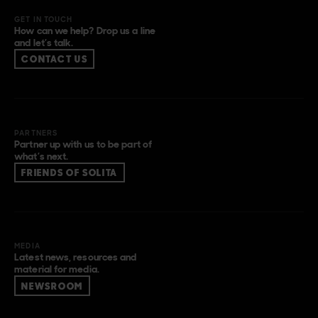
GET IN TOUCH
How can we help? Drop us a line
and let’s talk.
CONTACT US
PARTNERS
Partner up with us to be part of
what’s next.
FRIENDS OF SOLITA
MEDIA
Latest news, resources and
material for media.
NEWSROOM