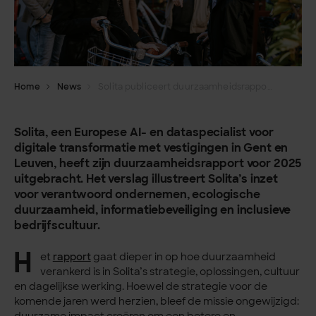
Home
News
Solita publiceert duurzaamheidsrapport voor 2025
Solita, een Europese AI- en dataspecialist voor
digitale transformatie met vestigingen in Gent en
Leuven, heeft zijn duurzaamheidsrapport voor 2025
uitgebracht. Het verslag illustreert Solita’s inzet
voor verantwoord ondernemen, ecologische
duurzaamheid, informatiebeveiliging en inclusieve
bedrijfscultuur.
H
et
rapport
gaat dieper in op hoe duurzaamheid
verankerd is in Solita’s strategie, oplossingen, cultuur
en dagelijkse werking. Hoewel de strategie voor de
komende jaren werd herzien, bleef de missie ongewijzigd: