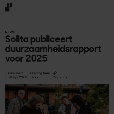
Front page
NEWS
Solita publiceert
duurzaamheidsrapport
voor 2025
Published
Reading time
09 Apr 2026
3 min
Copy link