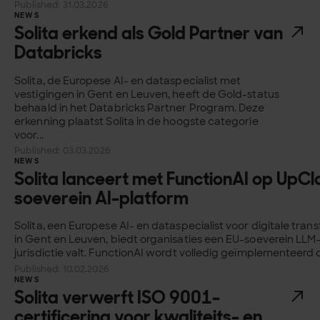
Published: 31.03.2026
NEWS
Solita erkend als Gold Partner van
Databricks
Solita, de Europese AI- en dataspecialist met
vestigingen in Gent en Leuven, heeft de Gold-status
behaald in het Databricks Partner Program. Deze
erkenning plaatst Solita in de hoogste categorie
voor...
Published: 03.03.2026
NEWS
Solita lanceert met FunctionAI op UpCl
soeverein AI-platform
Solita, een Europese AI- en dataspecialist voor digitale tra
in Gent en Leuven, biedt organisaties een EU-soeverein LLM
jurisdictie valt. FunctionAI wordt volledig geïmplementeerd 
Published: 10.02.2026
NEWS
Solita verwerft ISO 9001-
certificering voor kwaliteits- en