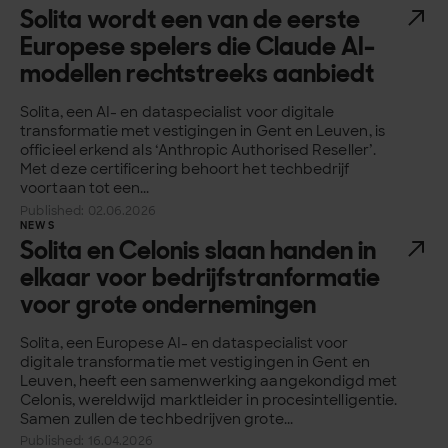
Solita wordt een van de eerste
Europese spelers die Claude AI-
modellen rechtstreeks aanbiedt
Solita, een AI- en dataspecialist voor digitale
transformatie met vestigingen in Gent en Leuven, is
officieel erkend als ‘Anthropic Authorised Reseller’.
Met deze certificering behoort het techbedrijf
voortaan tot een...
Published: 02.06.2026
NEWS
Solita en Celonis slaan handen in
elkaar voor bedrijfstranformatie
voor grote ondernemingen
Solita, een Europese AI- en dataspecialist voor
digitale transformatie met vestigingen in Gent en
Leuven, heeft een samenwerking aangekondigd met
Celonis, wereldwijd marktleider in procesintelligentie.
Samen zullen de techbedrijven grote...
Published: 16.04.2026