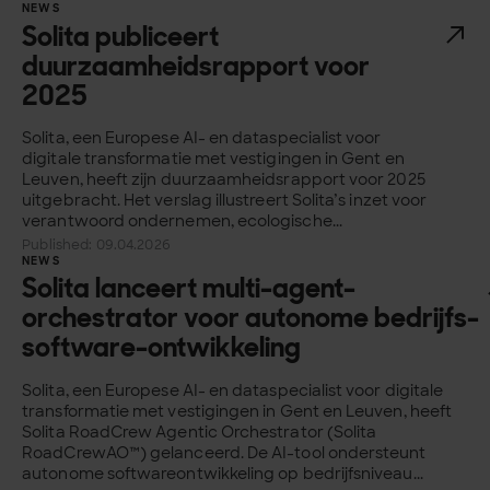
NEWS
Solita publiceert
duurzaamheidsrapport voor
2025
Solita, een Europese AI- en dataspecialist voor
digitale transformatie met vestigingen in Gent en
Leuven, heeft zijn duurzaamheidsrapport voor 2025
uitgebracht. Het verslag illustreert Solita’s inzet voor
verantwoord ondernemen, ecologische...
Published: 09.04.2026
NEWS
Solita lanceert multi-agent-
orchestrator voor autonome bedrijfs­­
software-ontwikkeling
Solita, een Europese AI- en dataspecialist voor digitale
transformatie met vestigingen in Gent en Leuven, heeft
Solita RoadCrew Agentic Orchestrator (Solita
RoadCrewAO™) gelanceerd. De AI-tool ondersteunt
autonome softwareontwikkeling op bedrijfsniveau...