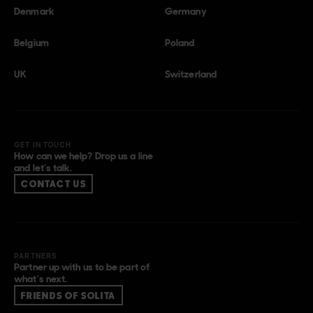
Denmark
Germany
Belgium
Poland
UK
Switzerland
GET IN TOUCH
How can we help? Drop us a line
and let’s talk.
CONTACT US
PARTNERS
Partner up with us to be part of
what’s next.
FRIENDS OF SOLITA