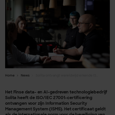
Home
News
Solita ontvangt wereldwijd erkende ISO/IEC 27001-certificering voor zijn uitstekende beveiliging van informatie
Het Finse data- en AI-gedreven technologiebedrijf
Solita heeft de ISO/IEC 27001-certificering
ontvangen voor zijn Information Security
Management System (ISMS). Het certificaat geldt
als de internationale norm voor de beveiliging van