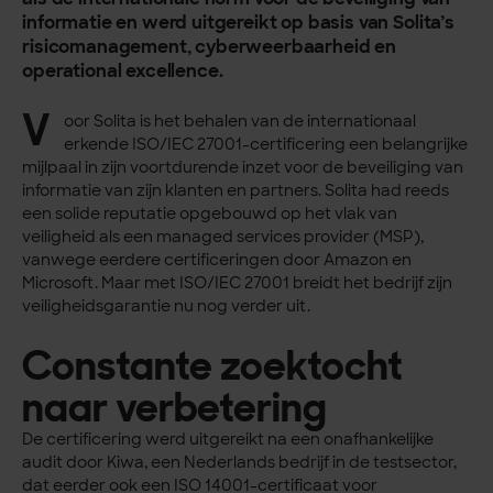
informatie en werd uitgereikt op basis van Solita’s
risicomanagement, cyberweerbaarheid en
operational excellence.
V
oor Solita is het behalen van de internationaal
erkende ISO/IEC 27001-certificering een belangrijke
mijlpaal in zijn voortdurende inzet voor de beveiliging van
informatie van zijn klanten en partners. Solita had reeds
een solide reputatie opgebouwd op het vlak van
veiligheid als een managed services provider (MSP),
vanwege eerdere certificeringen door Amazon en
Microsoft. Maar met ISO/IEC 27001 breidt het bedrijf zijn
veiligheidsgarantie nu nog verder uit.
Constante zoektocht
naar verbetering
De certificering werd uitgereikt na een onafhankelijke
audit door Kiwa, een Nederlands bedrijf in de testsector,
dat eerder ook een ISO 14001-certificaat voor