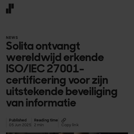
Front page
NEWS
Solita ontvangt
wereldwijd erkende
ISO/IEC 27001-
certificering voor zijn
uitstekende beveiliging
van informatie
Published
Reading time
05 Jun 2025
2 min
Copy link