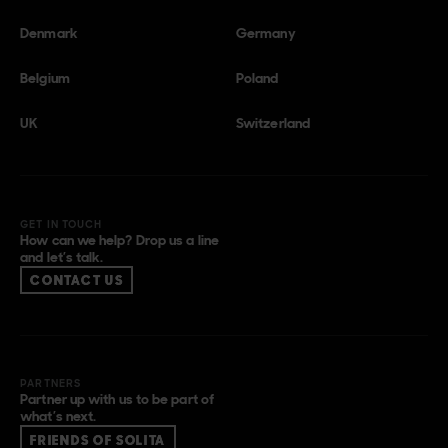
Denmark
Germany
Belgium
Poland
UK
Switzerland
GET IN TOUCH
How can we help? Drop us a line
and let’s talk.
CONTACT US
PARTNERS
Partner up with us to be part of
what’s next.
FRIENDS OF SOLITA