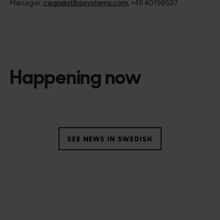
Manager,
cagp@stibosystems.com
, +45 40198597
Happening now
SEE NEWS IN SWEDISH