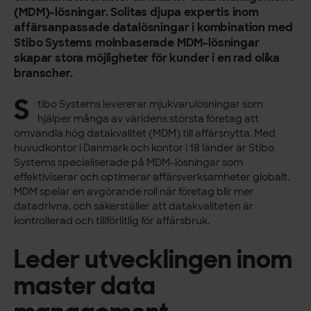
(MDM)-lösningar. Solitas djupa expertis inom
affärsanpassade datalösningar i kombination med
Stibo Systems molnbaserade MDM-lösningar
skapar stora möjligheter för kunder i en rad olika
branscher.
S
tibo Systems levererar mjukvarulösningar som
hjälper många av världens största företag att
omvandla hög datakvalitet (MDM) till affärsnytta. Med
huvudkontor i Danmark och kontor i 18 länder är Stibo
Systems specialiserade på MDM-lösningar som
effektiviserar och optimerar affärsverksamheter globalt.
MDM spelar en avgörande roll när företag blir mer
datadrivna, och säkerställer att datakvaliteten är
kontrollerad och tillförlitlig för affärsbruk.
Leder utvecklingen inom
master data