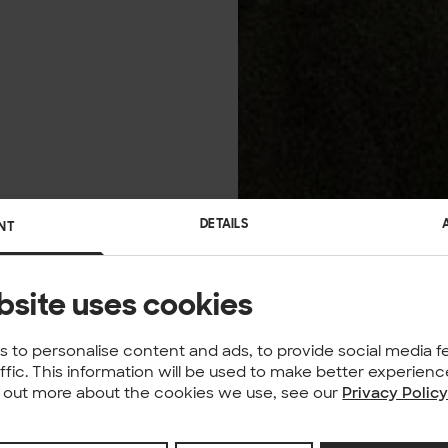
DETAILS
NT
bsite uses cookies
 to personalise content and ads, to provide social media f
affic. This information will be used to make better experie
nd out more about the cookies we use, see our
Privacy Polic