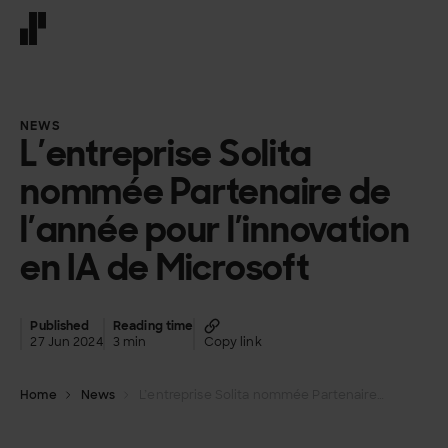
Front page
NEWS
L’entreprise Solita
nommée Partenaire de
l’année pour l’innovation
en IA de Microsoft
Published
Reading time
27 Jun 2024
3 min
Copy link
Home
News
L’entreprise Solita nommée Partenaire de l’année pour l’innovation en IA de Microsoft