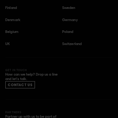
Finland
Sweden
Denmark
Germany
Belgium
Poland
UK
Switzerland
GET IN TOUCH
How can we help? Drop us a line
and let’s talk.
CONTACT US
PARTNERS
Partner up with us to be part of