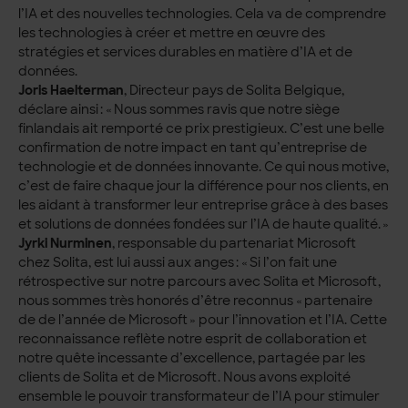
l’IA et des nouvelles technologies. Cela va de comprendre
les technologies à créer et mettre en œuvre des
stratégies et services durables en matière d’IA et de
données.
Joris Haelterman
, Directeur pays de Solita Belgique,
déclare ainsi : « Nous sommes ravis que notre siège
finlandais ait remporté ce prix prestigieux. C’est une belle
confirmation de notre impact en tant qu’entreprise de
technologie et de données innovante. Ce qui nous motive,
c’est de faire chaque jour la différence pour nos clients, en
les aidant à transformer leur entreprise grâce à des bases
et solutions de données fondées sur l’IA de haute qualité. »
Jyrki Nurminen
, responsable du partenariat Microsoft
chez Solita, est lui aussi aux anges : « Si l’on fait une
rétrospective sur notre parcours avec Solita et Microsoft,
nous sommes très honorés d’être reconnus « partenaire
de de l’année de Microsoft » pour l’innovation et l’IA. Cette
reconnaissance reflète notre esprit de collaboration et
notre quête incessante d’excellence, partagée par les
clients de Solita et de Microsoft. Nous avons exploité
ensemble le pouvoir transformateur de l’IA pour stimuler