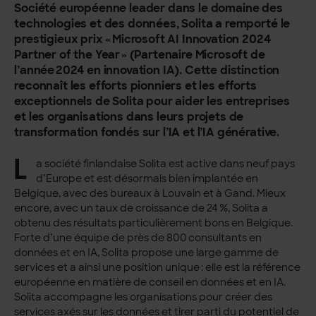
Société européenne leader dans le domaine des
technologies et des données, Solita a remporté le
prestigieux prix « Microsoft AI Innovation 2024
Partner of the Year » (Partenaire Microsoft de
l’année 2024 en innovation IA). Cette distinction
reconnaît les efforts pionniers et les efforts
exceptionnels de Solita pour aider les entreprises
et les organisations dans leurs projets de
transformation fondés sur l’IA et l’IA générative.
L
a société finlandaise Solita est active dans neuf pays
d’Europe et est désormais bien implantée en
Belgique, avec des bureaux à Louvain et à Gand. Mieux
encore, avec un taux de croissance de 24 %, Solita a
obtenu des résultats particulièrement bons en Belgique.
Forte d’une équipe de près de 800 consultants en
données et en IA, Solita propose une large gamme de
services et a ainsi une position unique : elle est la référence
européenne en matière de conseil en données et en IA.
Solita accompagne les organisations pour créer des
services axés sur les données et tirer parti du potentiel de