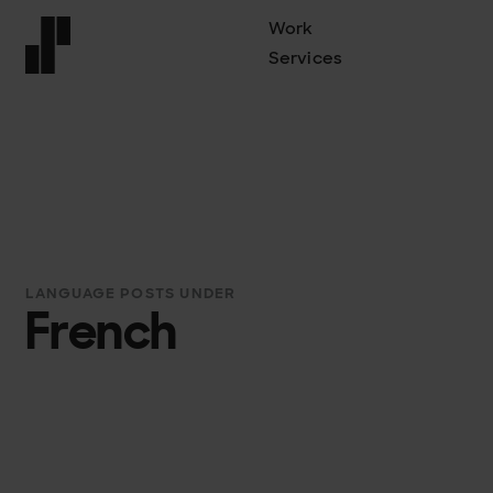
Work
Services
Front page
LANGUAGE POSTS UNDER
French