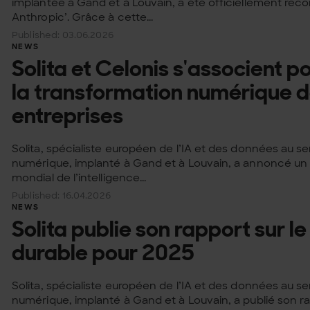
implantée à Gand et à Louvain, a été officiellement r
Anthropic’. Grâce à cette...
Published: 03.06.2026
NEWS
Solita et Celonis s'associent
la transformation numérique 
entreprises
Solita, spécialiste européen de l’IA et des données au se
numérique, implanté à Gand et à Louvain, a annoncé un 
mondial de l’intelligence...
Published: 16.04.2026
NEWS
Solita publie son rapport sur 
durable pour 2025
Solita, spécialiste européen de l’IA et des données au se
numérique, implanté à Gand et à Louvain, a publié son