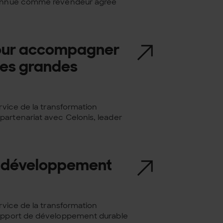
econnue comme revendeur agréé
 pour accompagner
des grandes
rvice de la transformation
partenariat avec Celonis, leader
le développement
rvice de la transformation
 rapport de développement durable