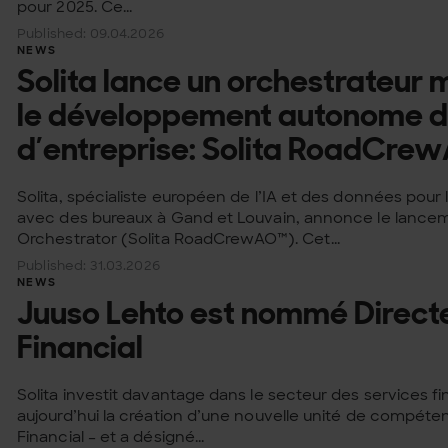
pour 2025. Ce...
Published: 09.04.2026
NEWS
Solita lance un orchestrateur 
le développement autonome de
d’entreprise: Solita RoadCre
Solita, spécialiste européen de l’IA et des données pour
avec des bureaux à Gand et Louvain, annonce le lance
Orchestrator (Solita RoadCrewAO™). Cet...
Published: 31.03.2026
NEWS
Juuso Lehto est nommé Directe
Financial
Solita investit davantage dans le secteur des services f
aujourd’hui la création d’une nouvelle unité de compéte
Financial – et a désigné...