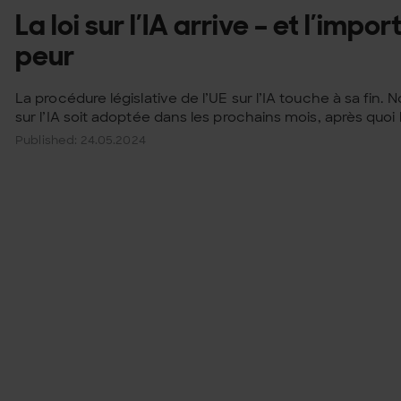
La loi sur l’IA arrive – et l’impo
peur
La procédure législative de l’UE sur l’IA touche à sa fin. 
sur l’IA soit adoptée dans les prochains mois, après quoi le
Published: 24.05.2024