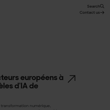
Search
Contact us
acteurs européens à
les d'IA de
la transformation numérique,