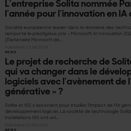
L’entreprise Solita nommée Pa
l’année pour l’innovation en IA
Société européenne leader dans le domaine des technol
remporté le prestigieux prix « Microsoft AI Innovation 20
(Partenaire Microsoft de...
Published: 27.06.2024
NEWS
Le projet de recherche de Solit
qui va changer dans le dével
logiciels avec l’avènement de l’
générative » ?
Solita et ISS s’associent pour étudier l’impact de l’IA gén
développement logiciel. La société de technologie Solita
installations ISS ont uni...
Published: 27.05.2024
NEWS