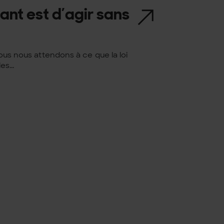
rtant est d’agir sans
Nous nous attendons à ce que la loi
s...