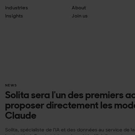
Industries
About
Insights
Join us
NEWS
Solita sera l'un des premiers 
proposer directement les modè
Claude
Solita, spécialiste de l’IA et des données au service de 