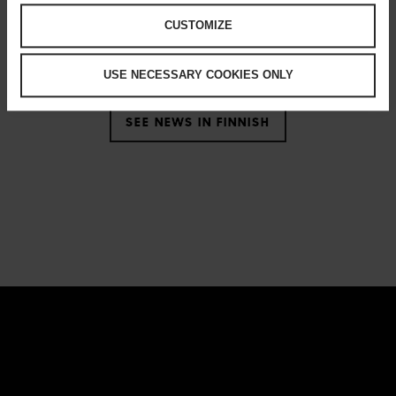
Happening now
CUSTOMIZE
USE NECESSARY COOKIES ONLY
SEE NEWS IN FINNISH