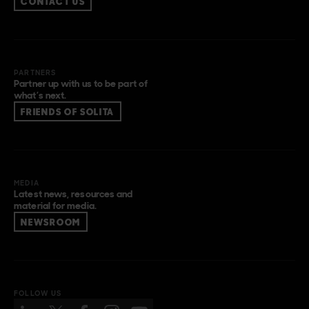
CONTACT US
PARTNERS
Partner up with us to be part of
what’s next.
FRIENDS OF SOLITA
MEDIA
Latest news, resources and
material for media.
NEWSROOM
FOLLOW US