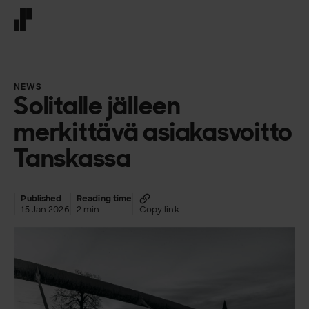
Front page
NEWS
Solitalle jälleen
merkittävä asiakasvoitto
Tanskassa
Published
Reading time
15 Jan 2026
2 min
Copy link