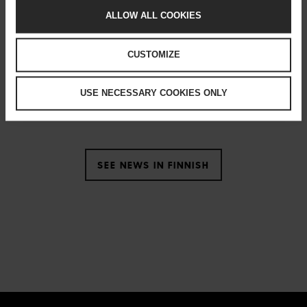
ALLOW ALL COOKIES
CUSTOMIZE
Happening now
USE NECESSARY COOKIES ONLY
SEE NEWS IN FINNISH