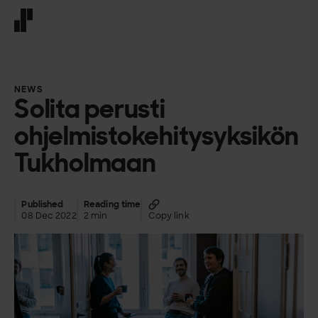
Front page
NEWS
Solita perusti
ohjelmistokehitysyksikön
Tukholmaan
Published
Reading time
08 Dec 2022
2 min
Copy link