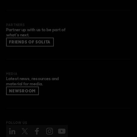
PARTNERS
Partner up with us to be part of
what’s next.
FRIENDS OF SOLITA
MEDIA
Latest news, resources and
material for media.
NEWSROOM
FOLLOW US