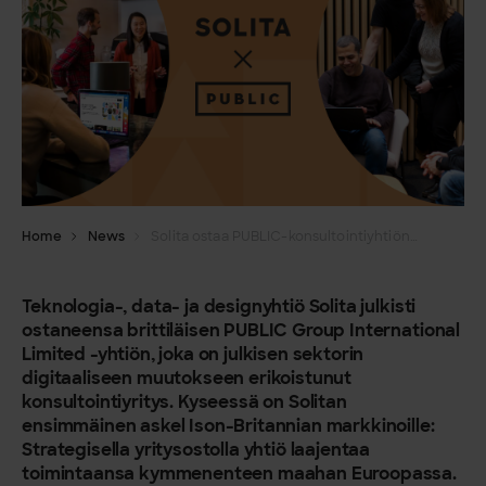
Home
News
Solita ostaa PUBLIC-konsultointiyhtiön – laajentaa Isoon-Britanniaan
Teknologia-, data- ja designyhtiö Solita julkisti
ostaneensa brittiläisen PUBLIC Group International
Limited -yhtiön, joka on julkisen sektorin
digitaaliseen muutokseen erikoistunut
konsultointiyritys. Kyseessä on Solitan
ensimmäinen askel Ison-Britannian markkinoille:
Strategisella yritysostolla yhtiö laajentaa
toimintaansa kymmenenteen maahan Euroopassa.