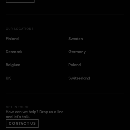
OUR LOCATIONS
Finland
Sweden
Denmark
Germany
Belgium
Poland
UK
Switzerland
GET IN TOUCH
How can we help? Drop us a line
and let’s talk.
CONTACT US