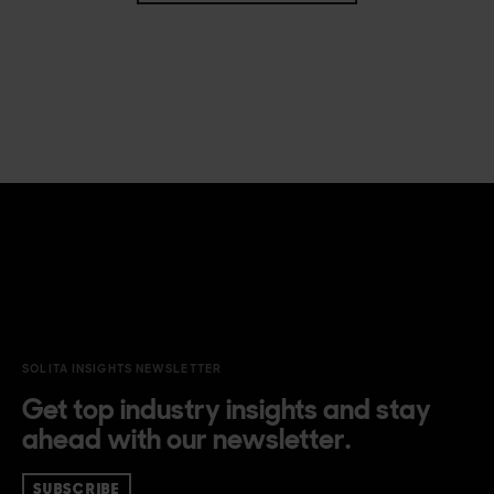
SOLITA INSIGHTS NEWSLETTER
Get top industry insights and stay
ahead with our newsletter.
SUBSCRIBE