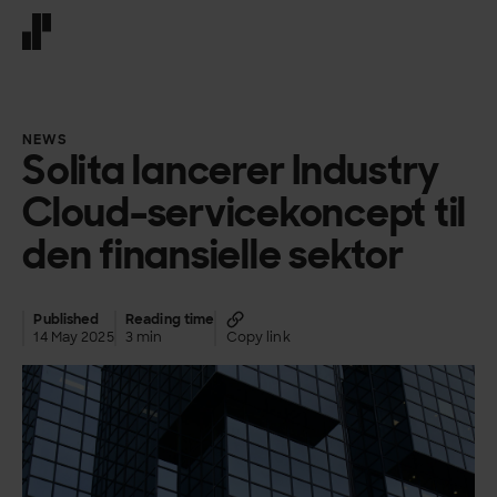
Front page
NEWS
Solita lancerer Industry
Cloud-servicekoncept til
den finansielle sektor
Published
Reading time
14 May 2025
3 min
Copy link