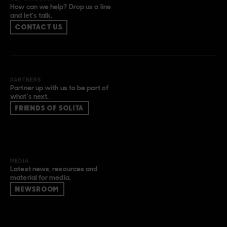
How can we help? Drop us a line
and let’s talk.
CONTACT US
PARTNERS
Partner up with us to be part of
what’s next.
FRIENDS OF SOLITA
MEDIA
Latest news, resources and
material for media.
NEWSROOM