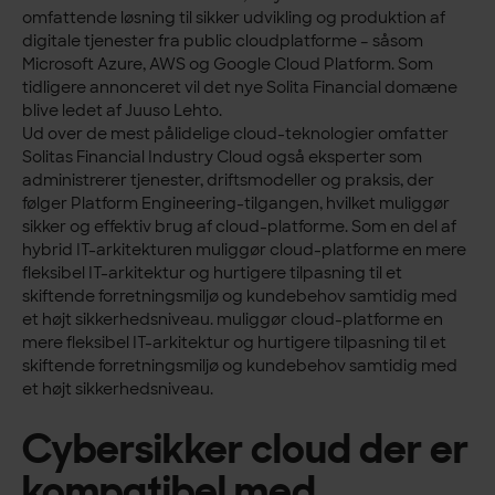
omfattende løsning til sikker udvikling og produktion af
digitale tjenester fra public cloudplatforme – såsom
Microsoft Azure, AWS og Google Cloud Platform. Som
tidligere annonceret vil det nye Solita Financial domæne
blive ledet af Juuso Lehto.
Ud over de mest pålidelige cloud-teknologier omfatter
Solitas Financial Industry Cloud også eksperter som
administrerer tjenester, driftsmodeller og praksis, der
følger Platform Engineering-tilgangen, hvilket muliggør
sikker og effektiv brug af cloud-platforme. Som en del af
hybrid IT-arkitekturen muliggør cloud-platforme en mere
fleksibel IT-arkitektur og hurtigere tilpasning til et
skiftende forretningsmiljø og kundebehov samtidig med
et højt sikkerhedsniveau. muliggør cloud-platforme en
mere fleksibel IT-arkitektur og hurtigere tilpasning til et
skiftende forretningsmiljø og kundebehov samtidig med
et højt sikkerhedsniveau.
Cybersikker cloud der er
kompatibel med