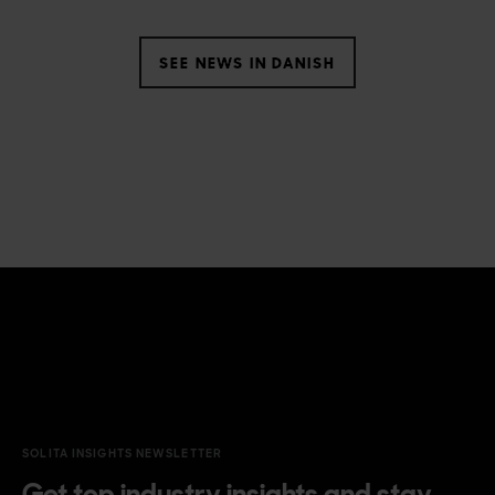
SEE NEWS IN DANISH
SOLITA INSIGHTS NEWSLETTER
Get top industry insights and stay