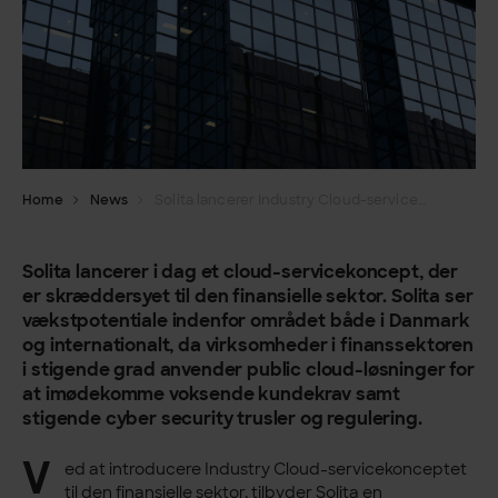
Home
News
Solita lancerer Industry Cloud-servicekoncept til den finansielle sektor
Solita lancerer i dag et cloud-servicekoncept, der
er skræddersyet til den finansielle sektor. Solita ser
vækstpotentiale indenfor området både i Danmark
og internationalt, da virksomheder i finanssektoren
i stigende grad anvender public cloud-løsninger for
at imødekomme voksende kundekrav samt
stigende cyber security trusler og regulering.
V
ed at introducere Industry Cloud-servicekonceptet
til den finansielle sektor, tilbyder Solita en