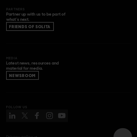
PARTNERS
Partner up with us to be part of
what’s next.
FRIENDS OF SOLITA
MEDIA
Latest news, resources and
material for media.
NEWSROOM
FOLLOW US
Privacy policy →