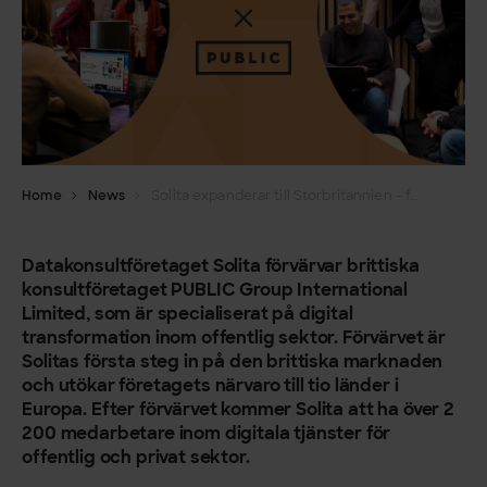
Home
News
Solita expanderar till Storbritannien – förvärvar PUBLIC
Datakonsultföretaget Solita förvärvar brittiska
konsultföretaget PUBLIC Group International
Limited, som är specialiserat på digital
transformation inom offentlig sektor. Förvärvet är
Solitas första steg in på den brittiska marknaden
och utökar företagets närvaro till tio länder i
Europa. Efter förvärvet kommer Solita att ha över 2
200 medarbetare inom digitala tjänster för
offentlig och privat sektor.