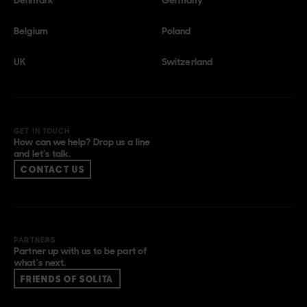
Belgium
Poland
UK
Switzerland
GET IN TOUCH
How can we help? Drop us a line
and let’s talk.
CONTACT US
PARTNERS
Partner up with us to be part of
what’s next.
FRIENDS OF SOLITA