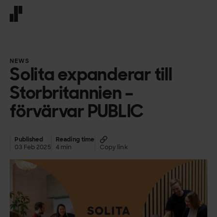
Front page
NEWS
Solita expanderar till
Storbritannien –
förvärvar PUBLIC
Published
Reading time
03 Feb 2025
4 min
Copy link