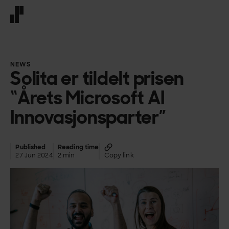
Front page
NEWS
Solita er tildelt prisen
“Årets Microsoft AI
Innovasjonsparter”
Published
Reading time
27 Jun 2024
2 min
Copy link