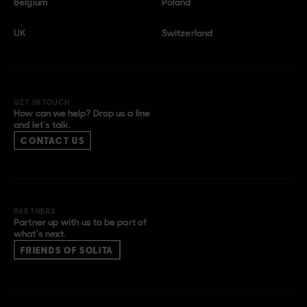
Belgium
Poland
UK
Switzerland
GET IN TOUCH
How can we help? Drop us a line
and let’s talk.
CONTACT US
PARTNERS
Partner up with us to be part of
what’s next.
FRIENDS OF SOLITA