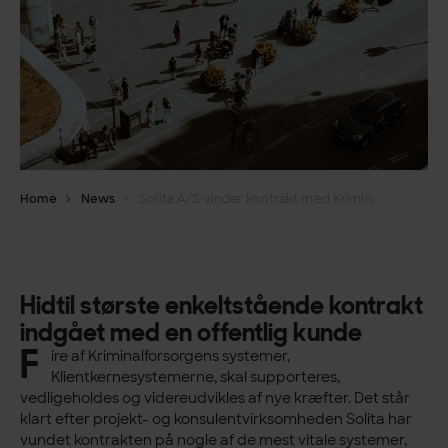
Home
News
Solita A/S vinder kontrakt med Kriminalforsorgen og overtager ansvaret for Klientkernesystemerne
Hidtil største enkeltstående kontrakt
indgået med en offentlig kunde
F
ire af Kriminalforsorgens systemer,
Klientkernesystemerne, skal supporteres,
vedligeholdes og videreudvikles af nye kræfter. Det står
klart efter projekt- og konsulentvirksomheden Solita har
vundet kontrakten på nogle af de mest vitale systemer,