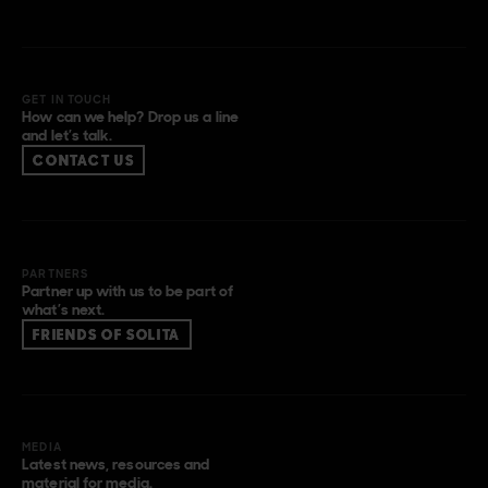
GET IN TOUCH
How can we help? Drop us a line
and let’s talk.
CONTACT US
PARTNERS
Partner up with us to be part of
what’s next.
FRIENDS OF SOLITA
MEDIA
Latest news, resources and
material for media.