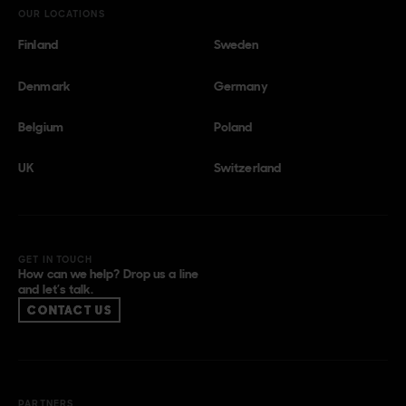
OUR LOCATIONS
Finland
Sweden
Denmark
Germany
Belgium
Poland
UK
Switzerland
GET IN TOUCH
How can we help? Drop us a line
and let’s talk.
CONTACT US
PARTNERS