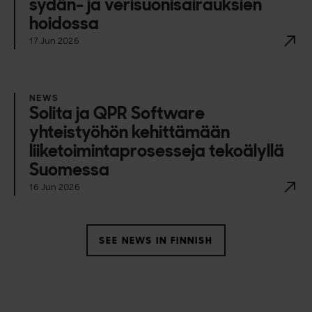
sydän- ja verisuonisairauksien
hoidossa
17 Jun 2026
NEWS
Solita ja QPR Software
yhteistyöhön kehittämään
liiketoimintaprosesseja tekoälyllä
Suomessa
16 Jun 2026
SEE NEWS IN FINNISH