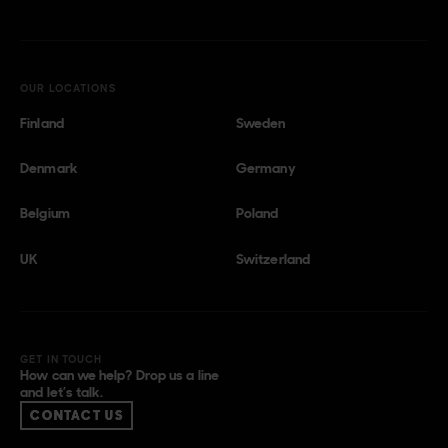
OUR LOCATIONS
Finland
Sweden
Denmark
Germany
Belgium
Poland
UK
Switzerland
GET IN TOUCH
How can we help? Drop us a line
and let’s talk.
CONTACT US