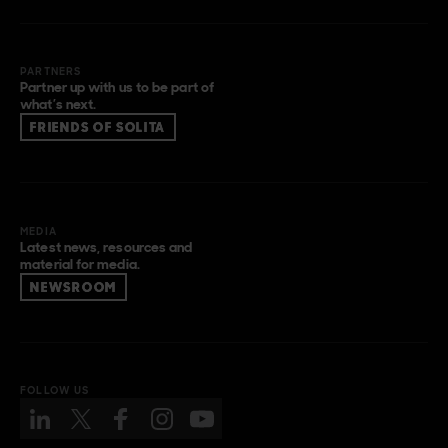
PARTNERS
Partner up with us to be part of
what’s next.
FRIENDS OF SOLITA
MEDIA
Latest news, resources and
material for media.
NEWSROOM
FOLLOW US