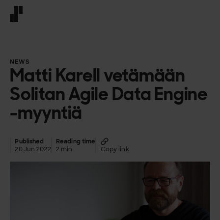
Front page
NEWS
Matti Karell vetämään
Solitan Agile Data Engine
-myyntiä
Published
Reading time
20 Jun 2022
2 min
Copy link