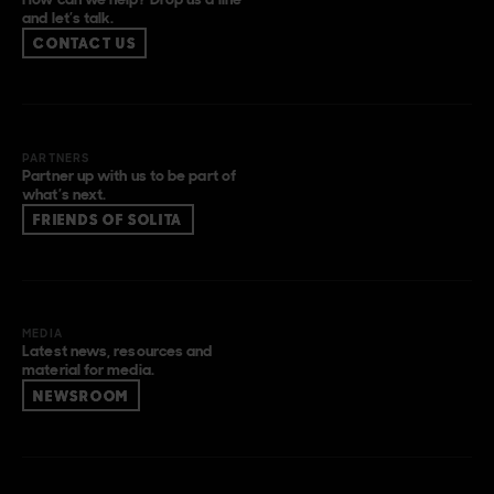
and let’s talk.
CONTACT US
PARTNERS
Partner up with us to be part of
what’s next.
FRIENDS OF SOLITA
MEDIA
Latest news, resources and
material for media.
NEWSROOM