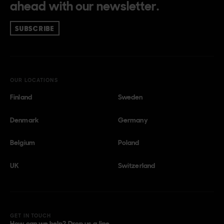
ahead with our newsletter.
SUBSCRIBE
OUR LOCATIONS
Finland
Sweden
Denmark
Germany
Belgium
Poland
UK
Switzerland
GET IN TOUCH
How can we help? Drop us a line