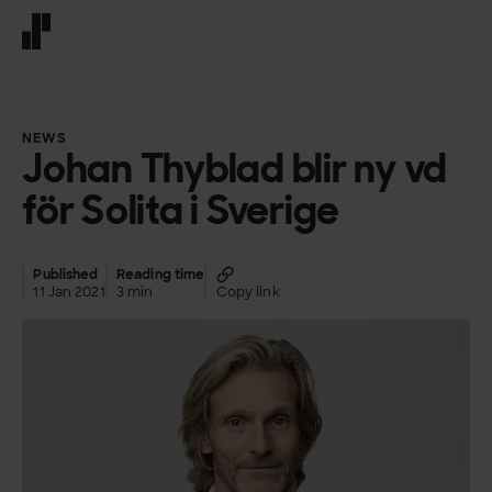
Front page
NEWS
Johan Thyblad blir ny vd
för Solita i Sverige
Published
Reading time
11 Jan 2021
3 min
Copy link