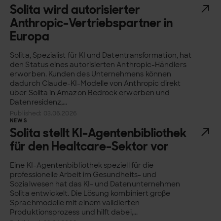
Solita wird autorisierter
Anthropic-Vertriebspartner in
Europa
Solita, Spezialist für KI und Datentransformation, hat
den Status eines autorisierten Anthropic-Händlers
erworben. Kunden des Unternehmens können
dadurch Claude-KI-Modelle von Anthropic direkt
über Solita in Amazon Bedrock erwerben und
Datenresidenz,...
Published: 03.06.2026
NEWS
Solita stellt KI-Agentenbibliothek
für den Healtcare-Sektor vor
Eine KI-Agentenbibliothek speziell für die
professionelle Arbeit im Gesundheits- und
Sozialwesen hat das KI- und Datenunternehmen
Solita entwickelt. Die Lösung kombiniert große
Sprachmodelle mit einem validierten
Produktionsprozess und hilft dabei,...