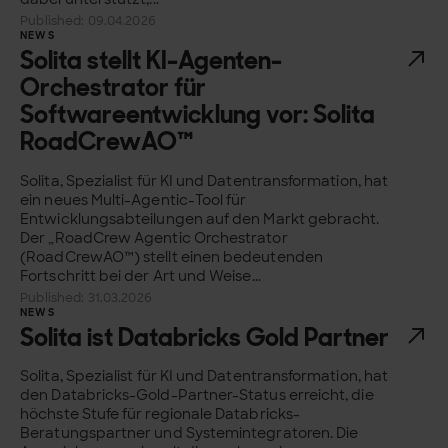
Published: 09.04.2026
NEWS
Solita stellt KI-Agenten-
Orchestrator für
Softwareentwicklung vor: Solita
RoadCrewAO™
Solita, Spezialist für KI und Datentransformation, hat
ein neues Multi-Agentic-Tool für
Entwicklungsabteilungen auf den Markt gebracht.
Der „RoadCrew Agentic Orchestrator
(RoadCrewAO™) stellt einen bedeutenden
Fortschritt bei der Art und Weise...
Published: 31.03.2026
NEWS
Solita ist Databricks Gold Partner
Solita, Spezialist für KI und Datentransformation, hat
den Databricks-Gold-Partner-Status erreicht, die
höchste Stufe für regionale Databricks-
Beratungspartner und Systemintegratoren. Die