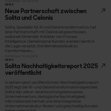
Published: 28.04.2026
NEWS
Neue Partnerschaft zwischen
Solita und Celonis
Solita, Spezialist für KI und Datentransformation, hat
eine Partnerschaft mit Celonis abgeschlossen,
weltweit führender Anbieter von Process
Intelligence. Gemeinsame Kunden werden damit in
die Lage versetzt, ihre Betriebsabläufe zu
transformieren,...
Published: 16.04.2026
NEWS
Solita Nachhaltigkeitsreport 2025
veröffentlicht
In seinem jetzt veröffentlichten Nachhaltigkeitsreport
2025 legt der KI- und Datentransformationsspezialist
Solita dar, wie er verantwortungsbewusstes
Unternehmertum, ökologische Nachhaltigkeit,
Informationssicherheit und eine integrative
Unternehmenskultur fördert und gleichzeitig Kunden
dabei unterstützt,...