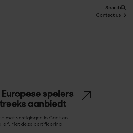
Search
Contact us
e Europese spelers
streeks aanbiedt
atie met vestigingen in Gent en
ller’. Met deze certificering