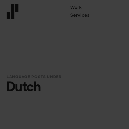
Work
Services
Front page
LANGUAGE POSTS UNDER
Dutch