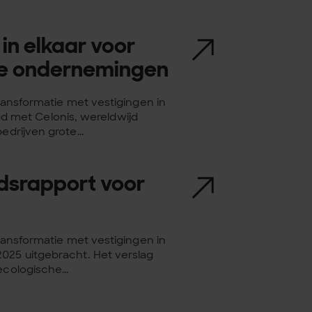
in elkaar voor
ote ondernemingen
transformatie met vestigingen in
 met Celonis, wereldwijd
edrijven grote...
idsrapport voor
transformatie met vestigingen in
025 uitgebracht. Het verslag
ecologische...