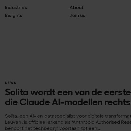
Industries
About
Insights
Join us
NEWS
Solita wordt een van de eerst
die Claude AI-modellen recht
Solita, een AI- en dataspecialist voor digitale transform
Leuven, is officieel erkend als ‘Anthropic Authorised Rese
behoort het techbedrijf voortaan tot een...