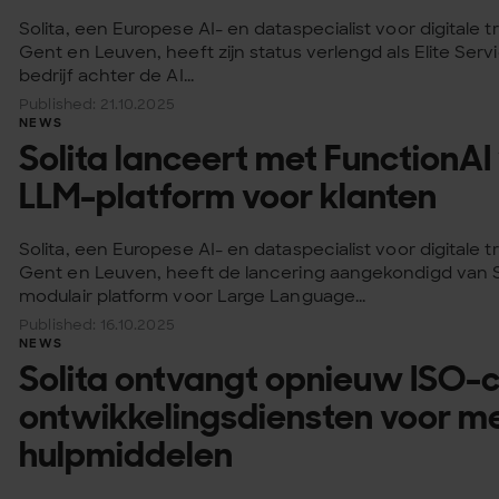
Solita, een Europese AI- en dataspecialist voor digitale 
Gent en Leuven, heeft zijn status verlengd als Elite Ser
bedrijf achter de AI...
Published: 21.10.2025
NEWS
Solita lanceert met FunctionAI 
LLM-platform voor klanten
Solita, een Europese AI- en dataspecialist voor digitale 
Gent en Leuven, heeft de lancering aangekondigd van Sol
modulair platform voor Large Language...
Published: 16.10.2025
NEWS
Solita ontvangt opnieuw ISO-ce
ontwikkelingsdiensten voor m
hulpmiddelen