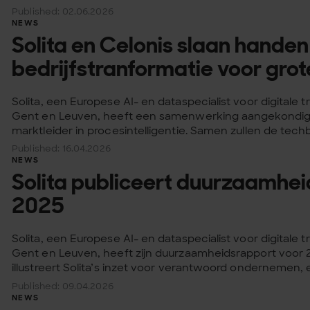
Published: 02.06.2026
NEWS
Solita en Celonis slaan handen 
bedrijfstranformatie voor gr
Solita, een Europese AI- en dataspecialist voor digitale 
Gent en Leuven, heeft een samenwerking aangekondigd
marktleider in procesintelligentie. Samen zullen de techb
Published: 16.04.2026
NEWS
Solita publiceert duurzaamhe
2025
Solita, een Europese AI- en dataspecialist voor digitale 
Gent en Leuven, heeft zijn duurzaamheidsrapport voor 2
illustreert Solita’s inzet voor verantwoord ondernemen, 
Published: 09.04.2026
NEWS