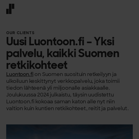
Front page
OUR CLIENTS
Uusi Luontoon.fi – Yksi
palvelu, kaikki Suomen
retkikohteet
Luontoon.fi
on Suomen suosituin retkeilyyn ja
ulkoiluun keskittynyt verkkopalvelu, joka toimii
tiedon lähteenä yli miljoonalle asiakkaalle.
Joulukuussa 2024 julkaistu, täysin uudistettu
Luontoon.fi kokoaa saman katon alle nyt niin
valtion kuin kuntien retkikohteet, reitit ja palvelut.