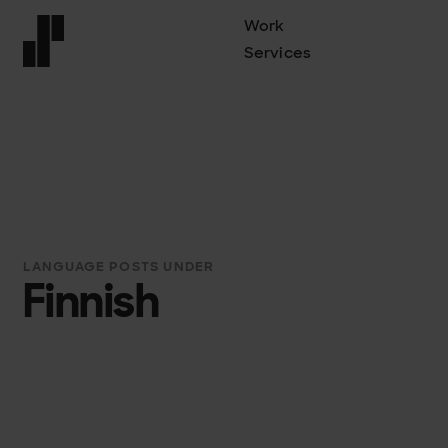
Work
Services
Front page
LANGUAGE POSTS UNDER
Finnish